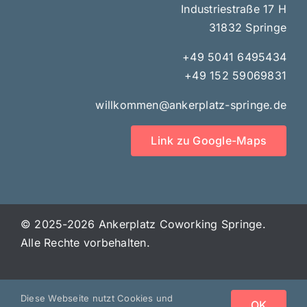
Industriestraße 17 H
31832 Springe
+49 5041 6495434‬
+49 152 59069831
willkommen@ankerplatz-springe.de
Link zu Google-Maps
© 2025-2026 Ankerplatz Coworking Springe.
Alle Rechte vorbehalten.
Impressum |
Datenschutz
Diese Webseite nutzt Cookies und
OK