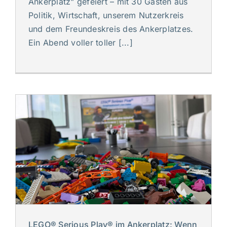
Ankerplatz" gefeiert – mit 30 Gästen aus
Politik, Wirtschaft, unserem Nutzerkreis
und dem Freundeskreis des Ankerplatzes.
Ein Abend voller toller [...]
LEGO® Serious Play® im Ankerplatz: Wenn