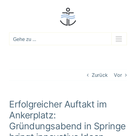
Zum
Inhalt
springen
Gehe zu ...
Zurück
Vor
Erfolgreicher Auftakt im
Ankerplatz:
Gründungsabend in Springe